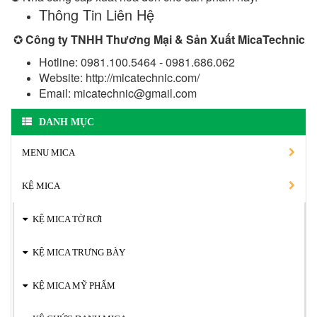
Thông Tin Liên Hệ
✪
Công ty TNHH Thương Mại & Sản Xuất MicaTechnic
Hotline: 0981.100.5464 - 0981.686.062
Website: http://micatechnic.com/
Email: micatechnic@gmail.com
DANH MỤC
MENU MICA
KỆ MICA
KỆ MICA TỜ RƠI
KỆ MICA TRƯNG BÀY
KỆ MICA MỸ PHẨM