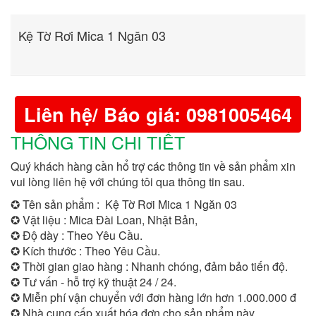
Kệ Tờ Rơi Mica 1 Ngăn 03
Liên hệ/ Báo giá: 0981005464
THÔNG TIN CHI TIẾT
Quý khách hàng cần hổ trợ các thông tin về sản phẩm xin
vui lòng liên hệ với chúng tôi qua thông tin sau.
✪ Tên sản phẩm : Kệ Tờ Rơi Mica 1 Ngăn 03
✪ Vật liệu : Mica Đài Loan, Nhật Bản,
✪ Độ dày : Theo Yêu Cầu.
✪ Kích thước : Theo Yêu Cầu.
✪ Thời gian giao hàng : Nhanh chóng, đảm bảo tiến độ.
✪ Tư vấn - hỗ trợ kỹ thuật 24 / 24.
✪ Miễn phí vận chuyển với đơn hàng lớn hơn 1.000.000 đ
✪ Nhà cung cấp xuất hóa đơn cho sản phẩm này.