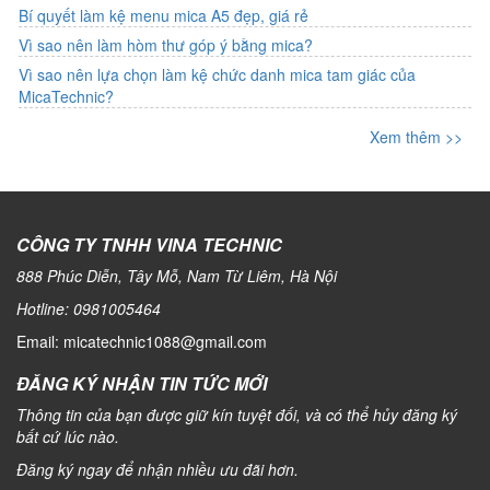
Bí quyết làm kệ menu mica A5 đẹp, giá rẻ
Vì sao nên làm hòm thư góp ý bằng mica?
Vì sao nên lựa chọn làm kệ chức danh mica tam giác của
MicaTechnic?
Xem thêm >>
CÔNG TY TNHH VINA TECHNIC
888 Phúc Diễn, Tây Mỗ, Nam Từ Liêm, Hà Nội
Hotline:
0981005464
Email: micatechnic1088@gmail.com
ĐĂNG KÝ NHẬN TIN TỨC MỚI
Thông tin của bạn được giữ kín tuyệt đối, và có thể hủy đăng ký
bất cứ lúc nào.
Đăng ký ngay để nhận nhiều ưu đãi hơn.