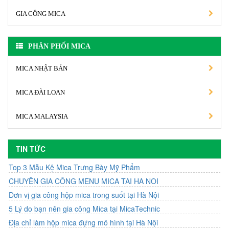
GIA CÔNG MICA
PHÂN PHỐI MICA
MICA NHẬT BẢN
MICA ĐÀI LOAN
MICA MALAYSIA
TIN TỨC
Top 3 Mẫu Kệ Mica Trưng Bày Mỹ Phẩm
CHUYÊN GIA CÔNG MENU MICA TAI HA NOI
Đơn vị gia công hộp mica trong suốt tại Hà Nội
5 Lý do bạn nên gia công Mica tại MicaTechnic
Địa chỉ làm hộp mica đựng mô hình tại Hà Nội