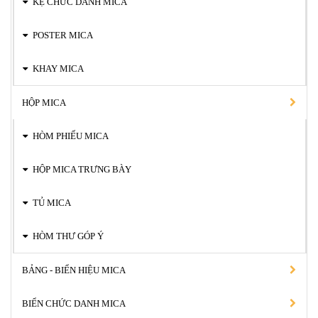
KỆ CHỨC DANH MICA
POSTER MICA
KHAY MICA
HỘP MICA
HÒM PHIẾU MICA
HỘP MICA TRƯNG BÀY
TỦ MICA
HÒM THƯ GÓP Ý
BẢNG - BIỂN HIỆU MICA
BIỂN CHỨC DANH MICA