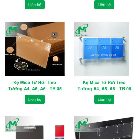
Liên hệ
Liên hệ
Kệ Mica Tờ Rơi Treo
Kệ Mica Tờ Rơi Treo
Tường A4, A5, A6 - TR 05
Tường A4, A5, A6 - TR 06
Liên hệ
Liên hệ