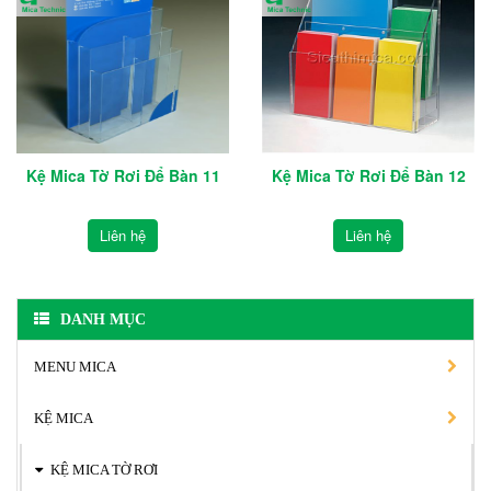
Kệ Mica Tờ Rơi Để Bàn 11
Kệ Mica Tờ Rơi Để Bàn 12
Liên hệ
Liên hệ
DANH MỤC
MENU MICA
KỆ MICA
KỆ MICA TỜ RƠI