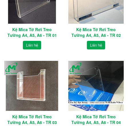
Kệ Mica Tờ Rơi Treo
Kệ Mica Tờ Rơi Treo
Tường A4, A5, A6 - TR 01
Tường A4, A5, A6 - TR 02
Liên hệ
Liên hệ
Kệ Mica Tờ Rơi Treo
Kệ Mica Tờ Rơi Treo
Tường A4, A5, A6 - TR 03
Tường A4, A5, A6 - TR 04