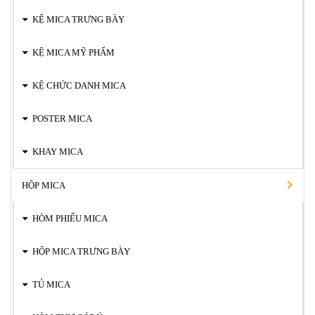
KỆ MICA TRƯNG BÀY
KỆ MICA MỸ PHẨM
KỆ CHỨC DANH MICA
POSTER MICA
KHAY MICA
HỘP MICA
HÒM PHIẾU MICA
HỘP MICA TRƯNG BÀY
TỦ MICA