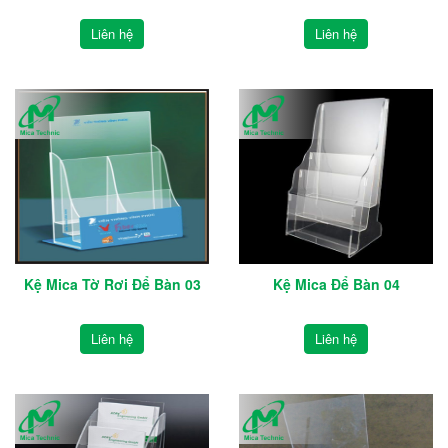
Liên hệ
Liên hệ
Kệ Mica Tờ Rơi Để Bàn 03
Kệ Mica Để Bàn 04
Liên hệ
Liên hệ